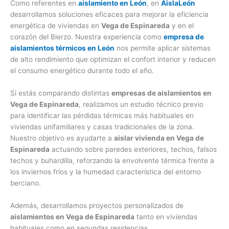
Como referentes en
aislamiento en León
, en
AislaLeón
desarrollamos soluciones eficaces para mejorar la eficiencia
energética de viviendas en
Vega de Espinareda
y en el
corazón del Bierzo. Nuestra experiencia como
empresa de
aislamientos térmicos en León
nos permite aplicar sistemas
de alto rendimiento que optimizan el confort interior y reducen
el consumo energético durante todo el año.
Si estás comparando distintas
empresas de aislamientos en
Vega de Espinareda
, realizamos un estudio técnico previo
para identificar las pérdidas térmicas más habituales en
viviendas unifamiliares y casas tradicionales de la zona.
Nuestro objetivo es ayudarte a
aislar vivienda en Vega de
Espinareda
actuando sobre paredes exteriores, techos, falsos
techos y buhardilla, reforzando la envolvente térmica frente a
los inviernos fríos y la humedad característica del entorno
berciano.
Además, desarrollamos proyectos personalizados de
aislamientos en Vega de Espinareda
tanto en viviendas
habituales como en segundas residencias.