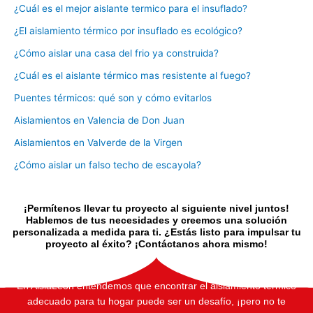
¿Cuál es el mejor aislante termico para el insuflado?
¿El aislamiento térmico por insuflado es ecológico?
¿Cómo aislar una casa del frio ya construida?
¿Cuál es el aislante térmico mas resistente al fuego?
Puentes térmicos: qué son y cómo evitarlos
Aislamientos en Valencia de Don Juan
Aislamientos en Valverde de la Virgen
¿Cómo aislar un falso techo de escayola?
¡Permítenos llevar tu proyecto al siguiente nivel juntos!
Hablemos de tus necesidades y creemos una solución
personalizada a medida para ti. ¿Estás listo para impulsar tu
proyecto al éxito? ¡Contáctanos ahora mismo!
En AislaLeón entendemos que encontrar el aislamiento térmico
adecuado para tu hogar puede ser un desafío, ¡pero no te