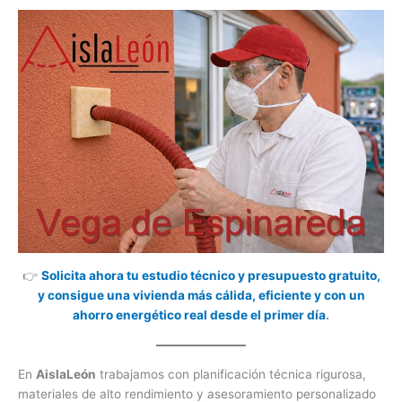
👉
Solicita ahora tu estudio técnico y presupuesto gratuito,
y consigue una vivienda más cálida, eficiente y con un
ahorro energético real desde el primer día
.
En
AislaLeón
trabajamos con planificación técnica rigurosa,
materiales de alto rendimiento y asesoramiento personalizado