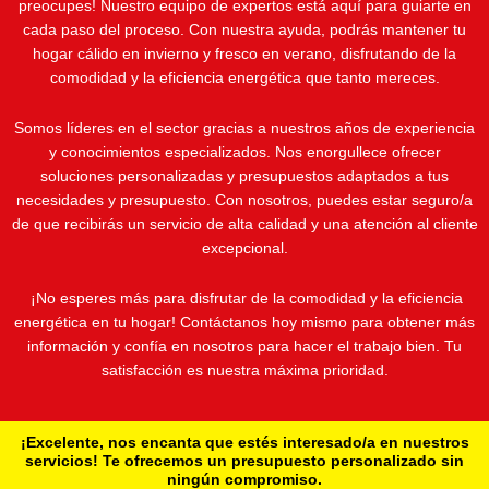
preocupes! Nuestro equipo de expertos está aquí para guiarte en
cada paso del proceso. Con nuestra ayuda, podrás mantener tu
hogar cálido en invierno y fresco en verano, disfrutando de la
comodidad y la eficiencia energética que tanto mereces.
Somos líderes en el sector gracias a nuestros años de experiencia
y conocimientos especializados. Nos enorgullece ofrecer
soluciones personalizadas y presupuestos adaptados a tus
necesidades y presupuesto. Con nosotros, puedes estar seguro/a
de que recibirás un servicio de alta calidad y una atención al cliente
excepcional.
¡No esperes más para disfrutar de la comodidad y la eficiencia
energética en tu hogar! Contáctanos hoy mismo para obtener más
información y confía en nosotros para hacer el trabajo bien. Tu
satisfacción es nuestra máxima prioridad.
¡Excelente, nos encanta que estés interesado/a en nuestros
servicios! Te ofrecemos un presupuesto personalizado sin
ningún compromiso.