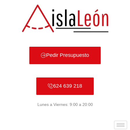
Ir
al
contenido
Pedir Presupuesto
624 639 218
Lunes a Viernes: 9:00 a 20:00