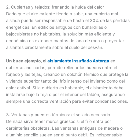
2. Cubiertas y tejados: frenando la huida del calor
Dado que el aire caliente tiende a subir, una cubierta mal
aislada puede ser responsable de hasta el 30% de las pérdidas
energéticas. En edificios antiguos con buhardillas o
bajocubiertas no habitables, la solución más eficiente y
económica es extender mantas de lana de roca o proyectar
aislantes directamente sobre el suelo del desván.
Un buen ejemplo, el
aislamiento insuflado Astorga
en
cubiertas inclinadas, permite rellenar los huecos entre el
forjado y las tejas, creando un colchón térmico que protege la
vivienda superior tanto del frío intenso del invierno como del
calor estival. Si la cubierta es habitable, el aislamiento debe
instalarse bajo la teja o por el interior del faldón, asegurando
siempre una correcta ventilación para evitar condensaciones.
3. Ventanas y puentes térmicos: el sellado necesario
De nada sirve tener muros gruesos si el frío entra por
carpinterías obsoletas. Las ventanas antiguas de madera o
aluminio sencillo suelen ser el punto débil. Es indispensable