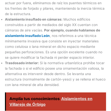
actuar por fuera, eliminamos de raíz los puentes térmicos en
los frentes de forjado y pilares, manteniendo la inercia térmica
de la estructura.
Aislamiento insuflado en cámaras:
Muchos edificios
construidos a partir de mediados del siglo XX cuentan con
cámaras de aire vacías.
Por ejemplo, cuando hablamos de
aislamiento insuflado León
, nos referimos a una técnica
mínimamente invasiva que consiste en inyectar materiales
como celulosa o lana mineral en dicho espacio mediante
pequeñas perforaciones. Es una opción excelente cuando no
se quiere modificar la fachada ni perder espacio interior.
Trasdosado interior:
Si la normativa urbanística prohíbe tocar
la fachada o si el edificio posee una ornamentación valiosa, la
alternativa es intervenir desde dentro. Se levanta una
estructura (normalmente de cartón-yeso) y se rellena el hueco
con lana mineral de alta densidad.
Amplía tus conocimientos
Aislamientos en
Villarejo de Órbigo