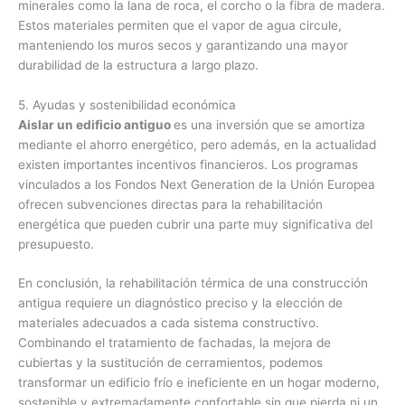
minerales como la lana de roca, el corcho o la fibra de madera.
Estos materiales permiten que el vapor de agua circule,
manteniendo los muros secos y garantizando una mayor
durabilidad de la estructura a largo plazo.
5. Ayudas y sostenibilidad económica
Aislar un edificio antiguo
es una inversión que se amortiza
mediante el ahorro energético, pero además, en la actualidad
existen importantes incentivos financieros. Los programas
vinculados a los Fondos Next Generation de la Unión Europea
ofrecen subvenciones directas para la rehabilitación
energética que pueden cubrir una parte muy significativa del
presupuesto.
En conclusión, la rehabilitación térmica de una construcción
antigua requiere un diagnóstico preciso y la elección de
materiales adecuados a cada sistema constructivo.
Combinando el tratamiento de fachadas, la mejora de
cubiertas y la sustitución de cerramientos, podemos
transformar un edificio frío e ineficiente en un hogar moderno,
sostenible y extremadamente confortable sin que pierda ni un