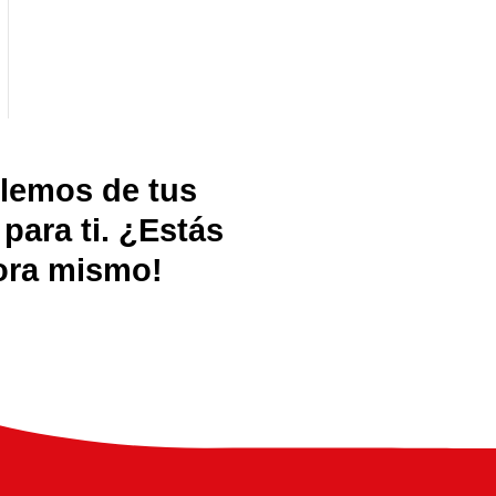
blemos de tus
ara ti. ¿Estás
hora mismo!