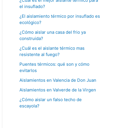
¿Cuál es el mejor aislante termico para
el insuflado?
¿El aislamiento térmico por insuflado es
ecológico?
¿Cómo aislar una casa del frio ya
construida?
¿Cuál es el aislante térmico mas
resistente al fuego?
Puentes térmicos: qué son y cómo
evitarlos
Aislamientos en Valencia de Don Juan
Aislamientos en Valverde de la Virgen
¿Cómo aislar un falso techo de
escayola?