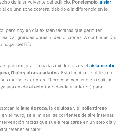
ciso de la envolvente del edificio.
Por ejemplo,
aislar
 al de una zona costera, debido a la diferencia en la
to, pero hoy en día existen técnicas que permiten
realizar grandes obras ni demoliciones. A continuación,
 hogar del frío.
vas para mejorar fachadas existentes es el
aislamiento
gona, Gijón y otras ciudades
. Esta técnica se utiliza en
sus muros exteriores. El proceso consiste en realizar
a sea desde el exterior o desde el interior) para
destacan la
lana de roca
, la
celulosa
y el
poliestireno
 en el muro, se eliminan las corrientes de aire internas
 intervención rápida que suele realizarse en un solo día y
ara retener el calor.