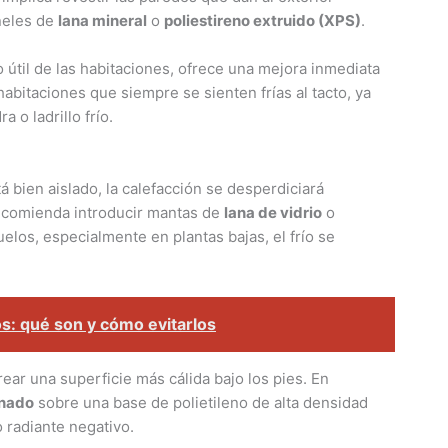
neles de
lana mineral
o
poliestireno extruido (XPS)
.
útil de las habitaciones, ofrece una mejora inmediata
habitaciones que siempre se sienten frías al tacto, ya
 o ladrillo frío.
stá bien aislado, la calefacción se desperdiciará
recomienda introducir mantas de
lana de vidrio
o
uelos, especialmente en plantas bajas, el frío se
s: qué son y cómo evitarlos
ear una superficie más cálida bajo los pies. En
inado
sobre una base de polietileno de alta densidad
 radiante negativo.