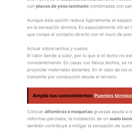
con
placas de yeso laminado
combinadas con pa
Aunque esta opción reduce ligeramente el espacio 
en la sensación térmica. Es especialmente útil en 
que rompe el contacto directo con el muro de piedra
Actuar sobre techos y suelos
El calor tiende a subir, por lo que si el techo no e
constantemente. En casas con falsos techos, se 
proyectar materiales aislantes. En el caso de los s
transmite por conducción desde el terreno.
Amplía tus conocimientos
Puentes térmico
Colocar
alfombras o moquetas
gruesas ayuda a cr
reformas parciales, la instalación de un
suelo lam
también contribuye a mitigar la sensación de suelo