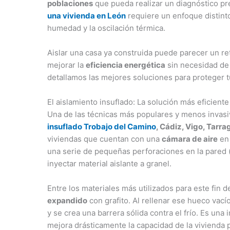
poblaciones
que pueda realizar un diagnóstico pre
una vivienda en León
requiere un enfoque distinto
humedad y la oscilación térmica.
Aislar una casa ya construida puede parecer un re
mejorar la
eficiencia energética
sin necesidad de 
detallamos las mejores soluciones para proteger tu
El aislamiento insuflado: La solución más eficiente
Una de las técnicas más populares y menos invasi
insuflado Trobajo del Camino
, Cádiz, Vigo, Tarra
viviendas que cuentan con una
cámara de aire
en 
una serie de pequeñas perforaciones en la pared (y
inyectar material aislante a granel.
Entre los materiales más utilizados para este fin 
expandido
con grafito. Al rellenar ese hueco vacío
y se crea una barrera sólida contra el frío. Es una
mejora drásticamente la capacidad de la vivienda p