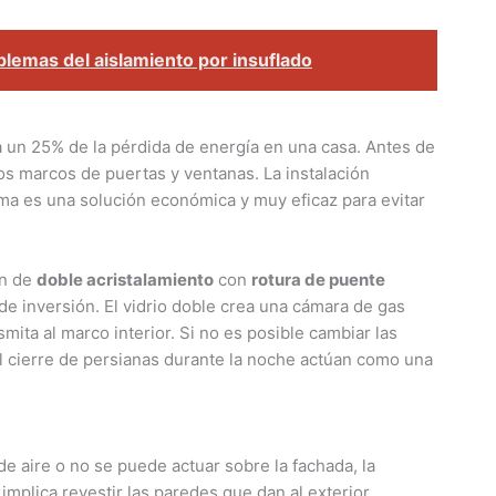
blemas del aislamiento por insuflado
 un 25% de la pérdida de energía en una casa. Antes de
os marcos de puertas y ventanas. La instalación
ma es una solución económica y muy eficaz para evitar
ón de
doble acristalamiento
con
rotura de puente
e inversión. El vidrio doble crea una cámara de gas
smita al marco interior. Si no es posible cambiar las
l cierre de persianas durante la noche actúan como una
e aire o no se puede actuar sobre la fachada, la
implica revestir las paredes que dan al exterior