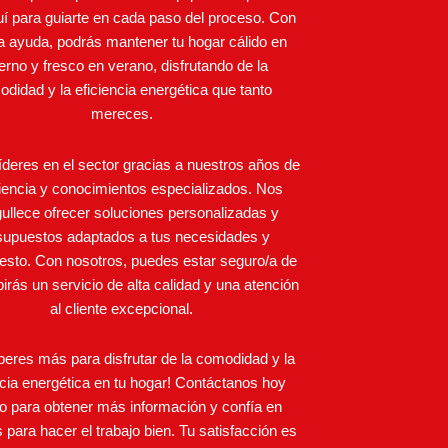
uí para guiarte en cada paso del proceso. Con
a ayuda, podrás mantener tu hogar cálido en
ierno y fresco en verano, disfrutando de la
didad y la eficiencia energética que tanto
mereces.
deres en el sector gracias a nuestros años de
iencia y conocimientos especializados. Nos
ullece ofrecer soluciones personalizadas y
supuestos adaptados a tus necesidades y
esto. Con nosotros, puedes estar seguro/a de
birás un servicio de alta calidad y una atención
al cliente excepcional.
eres más para disfrutar de la comodidad y la
ncia energética en tu hogar! Contáctanos hoy
 para obtener más información y confía en
 para hacer el trabajo bien. Tu satisfacción es