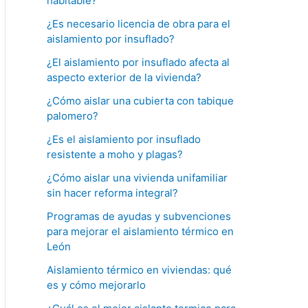
habitable?
¿Es necesario licencia de obra para el
aislamiento por insuflado?
¿El aislamiento por insuflado afecta al
aspecto exterior de la vivienda?
¿Cómo aislar una cubierta con tabique
palomero?
¿Es el aislamiento por insuflado
resistente a moho y plagas?
¿Cómo aislar una vivienda unifamiliar
sin hacer reforma integral?
Programas de ayudas y subvenciones
para mejorar el aislamiento térmico en
León
Aislamiento térmico en viviendas: qué
es y cómo mejorarlo