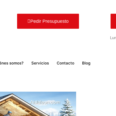
Pedir Presupuesto
Lun
énes somos?
Servicios
Contacto
Blog