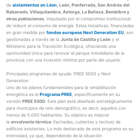
de
aislamientos en Léon
, León, Ponferrada, San Andrés del
Rabanedo, Villaquilambre, Astorga, La Bañeza, Bembibre y
otras poblaciones
, impulsado por el compromiso institucional
de reducir el consumo de energía. Estas iniciativas, financiadas
en gran medida por
fondos europeos Next Generation EU
, son
gestionadas a través de la
Junta de Castilla y León
y el
Ministerio para la Transición Ecológica, ofreciendo una
oportunidad única para renovar el parque inmobiliario de la
provincia con una inversión mínima por parte del usuario.
Principales programas de ayuda: PREE 5000 y Next
Generation
Uno de los pilares fundamentales para la rehabilitación
energética es el
Programa PREE
, específicamente en su
versión
PREE 5000
. Este plan está diseñado estratégicamente
para municipios de reto demográfico, es decir, aquellos con
menos de 5.000 habitantes. Su objetivo es mejorar
la
envolvente térmica
(fachadas, cubiertas y techos) de
edificios existentes. Lo más destacado de este programa es su
intensidad, ya que, dependiendo de la situación