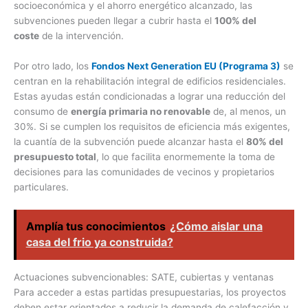
socioeconómica y el ahorro energético alcanzado, las
subvenciones pueden llegar a cubrir hasta el
100% del
coste
de la intervención.
Por otro lado, los
Fondos Next Generation EU (Programa 3)
se
centran en la rehabilitación integral de edificios residenciales.
Estas ayudas están condicionadas a lograr una reducción del
consumo de
energía primaria no renovable
de, al menos, un
30%. Si se cumplen los requisitos de eficiencia más exigentes,
la cuantía de la subvención puede alcanzar hasta el
80% del
presupuesto total
, lo que facilita enormemente la toma de
decisiones para las comunidades de vecinos y propietarios
particulares.
Amplía tus conocimientos
¿Cómo aislar una
casa del frio ya construida?
Actuaciones subvencionables: SATE, cubiertas y ventanas
Para acceder a estas partidas presupuestarias, los proyectos
deben estar orientados a reducir la demanda de calefacción y