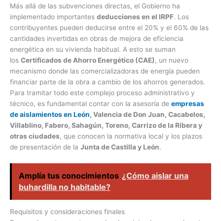
Más allá de las subvenciones directas, el Gobierno ha
implementado importantes
deducciones en el IRPF
. Los
contribuyentes pueden deducirse entre el 20% y el 60% de las
cantidades invertidas en obras de mejora de eficiencia
energética en su vivienda habitual. A esto se suman
los
Certificados de Ahorro Energético (CAE)
, un nuevo
mecanismo donde las comercializadoras de energía pueden
financiar parte de la obra a cambio de los ahorros generados.
Para tramitar todo este complejo proceso administrativo y
técnico, es fundamental contar con la asesoría de
empresas
de aislamientos en León
, Valencia de Don Juan, Cacabelos,
Villablino, Fabero, Sahagún, Toreno, Carrizo de la Ribera y
otras ciudades
, que conocen la normativa local y los plazos
de presentación de la
Junta de Castilla y León
.
Amplía tus conocimientos
¿Cómo aislar una
buhardilla no habitable?
Requisitos y consideraciones finales