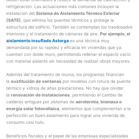
refrigeración. Las actuaciones más comunes incluyen la
instalación del
Sistema de Aislamiento Térmico Exterior
(SATE)
, que elimina los puentes térmicos y protege la
estructura del edificio. También se contemplan los trasdosados
interiores y el tratamiento de cámaras de aire.
Por ejemplo, el
aislamiento insuflado Astorga
es una técnica muy
demandada por su rapidez y eficacia en viviendas que ya
cuentan con doble muro, permitiendo rellenar el espacio vacío
con material aislante sin necesidad de realizar obras mayores.
Además del tratamiento de muros, los programas financian
la
sustitución de ventanas
por modelos con rotura de puente
térmico y vidrios de altas prestaciones. No hay que olvidar
la
renovación de instalaciones
, permitiendo el cambio de
calderas antiguas por sistemas de
aerotermia, biomasa o
energía solar fotovoltaica
, elementos que complementan a la
perfección un buen aislamiento para lograr una vivienda de
consumo casi nulo.
Beneficios fiscales y el papel de las empresas especializadas