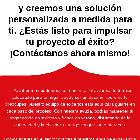
y creemos una solución
personalizada a medida para
ti. ¿Estás listo para impulsar
tu proyecto al éxito?
¡Contáctanos ahora mismo!
En AislaLeón entendemos que encontrar el aislamiento térmico
adecuado para tu hogar puede ser un desafío, ¡pero no te
preocupes! Nuestro equipo de expertos está aquí para guiarte en
cada paso del proceso. Con nuestra ayuda, podrás mantener tu
hogar cálido en invierno y fresco en verano, disfrutando de la
comodidad y la eficiencia energética que tanto mereces.
Somos líderes en el sector gracias a nuestros años de experiencia