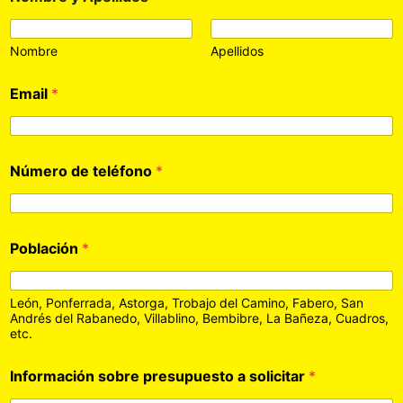
Nombre
Apellidos
Email
*
Número de teléfono
*
Población
*
León, Ponferrada, Astorga, Trobajo del Camino, Fabero, San
Andrés del Rabanedo, Villablino, Bembibre, La Bañeza, Cuadros,
etc.
Información sobre presupuesto a solicitar
*