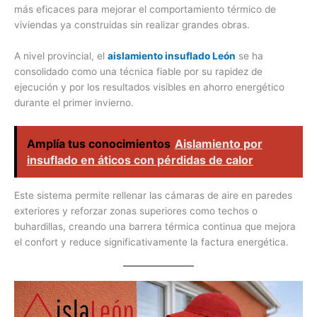
más eficaces para mejorar el comportamiento térmico de
viviendas ya construidas sin realizar grandes obras.
A nivel provincial, el
aislamiento insuflado León
se ha
consolidado como una técnica fiable por su rapidez de
ejecución y por los resultados visibles en ahorro energético
durante el primer invierno.
Amplía tus conocimientos
Aislamiento por
insuflado en áticos con pérdidas de calor
Este sistema permite rellenar las cámaras de aire en paredes
exteriores y reforzar zonas superiores como techos o
buhardillas, creando una barrera térmica continua que mejora
el confort y reduce significativamente la factura energética.